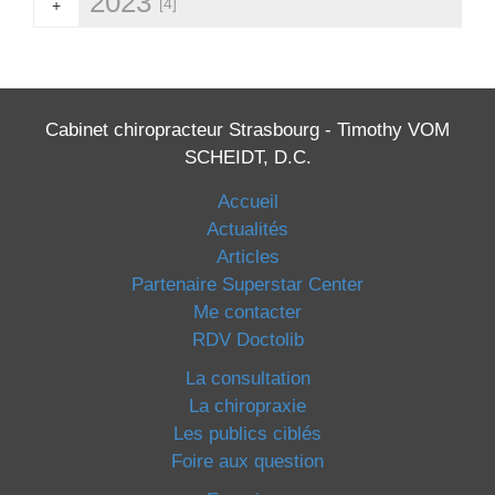
2023
[4]
+
Cabinet chiropracteur Strasbourg - Timothy VOM
SCHEIDT, D.C.
Accueil
Actualités
Articles
Partenaire Superstar Center
Me contacter
RDV Doctolib
La consultation
La chiropraxie
Les publics ciblés
Foire aux question