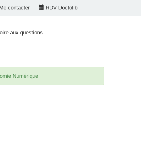
e contacter
RDV Doctolib
oire aux questions
conomie Numérique