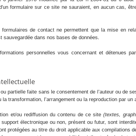
 d'un formulaire sur ce site ne sauraient, en aucun cas, êtr
formulaires de contact ne permettent que la mise en rela
est sauvegardée dans nos bases de données.
rmations personnelles vous concernant et détenues par 
tellectuelle
ou partielle faite sans le consentement de l’auteur ou de ses 
u la transformation, l’arrangement ou la reproduction par un
ation et/ou rediffusion du contenu de ce site
(textes, graph
t support électronique ou non, présent ou futur, sont interd
t protégées au titre du droit applicable aux compilations d