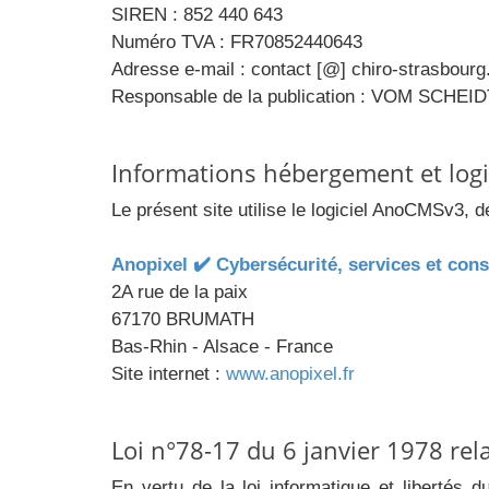
SIREN : 852 440 643
Numéro TVA : FR70852440643
Adresse e-mail : contact [@] chiro-strasbourg.
Responsable de la publication : VOM SCHEID
Informations hébergement et logi
Le présent site utilise le logiciel AnoCMSv3, d
Anopixel ✔️ Cybersécurité, services et con
2A rue de la paix
67170 BRUMATH
Bas-Rhin - Alsace - France
Site internet :
www.anopixel.fr
Loi n°78-17 du 6 janvier 1978 rela
En vertu de la loi informatique et libertés