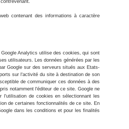
t contrevenant.
e web contenant des informations à caractère
. Google Analytics utilise des cookies, qui sont
ar ses utilisateurs. Les données générées par les
 par Google sur des serveurs situés aux Etats-
orts sur l'activité du site à destination de son
est susceptible de communiquer ces données à des
mpris notamment l'éditeur de ce site. Google ne
'utilisation de cookies en sélectionnant les
ion de certaines fonctionnalités de ce site. En
ogle dans les conditions et pour les finalités