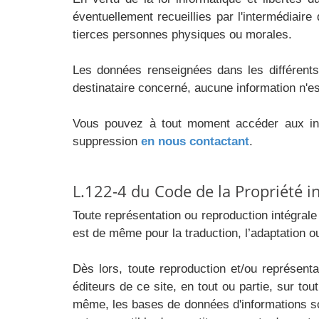
éventuellement recueillies par l'intermédiaire
tierces personnes physiques ou morales.
Les données renseignées dans les différents 
destinataire concerné, aucune information n'
Vous pouvez à tout moment accéder aux info
suppression
en nous contactant
.
L.122-4 du Code de la Propriété in
Toute représentation ou reproduction intégrale 
est de même pour la traduction, l’adaptation o
Dès lors, toute reproduction et/ou représent
éditeurs de ce site, en tout ou partie, sur tou
même, les bases de données d'informations son