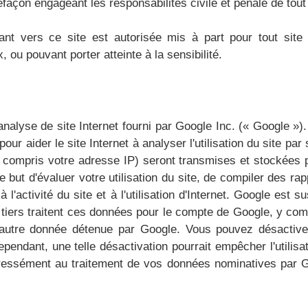
efaçon engageant les responsabilités civile et pénale de tou
ant vers ce site est autorisée mis à part pour tout sit
 ou pouvant porter atteinte à la sensibilité.
analyse de site Internet fourni par Google Inc. (« Google »)
pour aider le site Internet à analyser l'utilisation du site p
(y compris votre adresse IP) seront transmises et stockées
e but d'évaluer votre utilisation du site, de compiler des rapp
s à l'activité du site et à l'utilisation d'Internet. Google 
s tiers traitent ces données pour le compte de Google, y co
utre donnée détenue par Google. Vous pouvez désactiver l
endant, une telle désactivation pourrait empêcher l'utilisat
pressément au traitement de vos données nominatives par Go