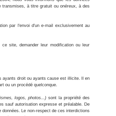
e transmises, à titre gratuit ou onéreux, à des
tion par l'envoi d'un e-mail exclusivement au
ce site, demander leur modification ou leur
ayants droit ou ayants cause est illicite. Il en
 art ou un procédé quelconque.
ismes, logos, photos...)
sont la propriété des
ites sauf autorisation expresse et préalable. De
e données. Le non-respect de ces interdictions