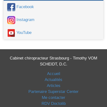
Facebook
Instagram
YouTube
Cabinet chiropracteur Strasbourg - Timothy VOM
SCHEIDT, D.C.
Accueil
Actualités
Articles
Partenaire Superstar Center
Me contacter
RDV Doctolib