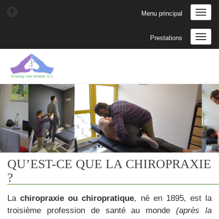
Menu principal
Prestations
QU’EST-CE QUE LA CHIROPRAXIE
?
La
chiropraxie ou chiropratique
, né en 1895, est la
troisième profession de santé au monde
(après la