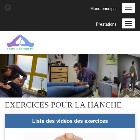
Menu principal
Prestations
EXERCICES POUR LA HANCHE
Liste des vidéos des exercices