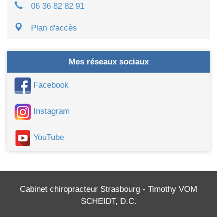
06 36 82 82 91
Plan d'accès
Mes réseaux sociaux
Facebook
Instagram
YouTube
Cabinet chiropracteur Strasbourg - Timothy VOM
SCHEIDT, D.C.